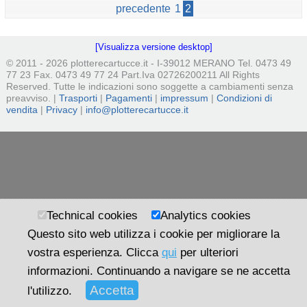
precedente
1
2
[Visualizza versione desktop]
© 2011 - 2026 plotterecartucce.it - I-39012 MERANO Tel. 0473 49
77 23 Fax. 0473 49 77 24 Part.Iva 02726200211 All Rights
Reserved. Tutte le indicazioni sono soggette a cambiamenti senza
preavviso. |
Trasporti
|
Pagamenti
|
impressum
|
Condizioni di
vendita
|
Privacy
|
info@plotterecartucce.it
Technical cookies
Analytics cookies
Questo sito web utilizza i cookie per migliorare la
vostra esperienza. Clicca
qui
per ulteriori
informazioni. Continuando a navigare se ne accetta
l'utilizzo.