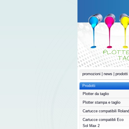
PLOTT
TA
promozioni
|
news
|
prodotti
Prodotti
Plotter da taglio
Plotter stampa e taglio
Cartucce compatibili Rolan
Cartucce compatibli Eco
Sol Max 2