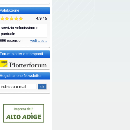
Valutazione
4.9
/ 5
servizio velocissimo e
puntuale
696 recensioni
vedi tutte ..
Forum plotter e stampanti
Registrazione Newsletter