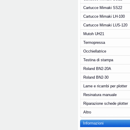
Cartucce Mimaki SS22
Cartucce Mimaki LH-100
Cartucce Mimaki LUS-120
Mutoh UH21
Termopressa
Occhiellatrice
Testina di stampa
Roland BN2-20A
Roland BN2-30
Lame e ricambi per plotter
Resinatura manuale
Riparazione schede plotter
Altro
Informazioni