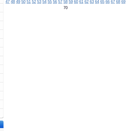
47
48
49
50
51
52
53
54
55
56
57
58
59
60
61
62
63
64
65
66
67
68
69
70