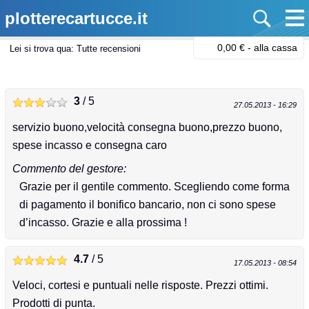
plotterecartucce.it
0,00 € -
alla cassa
Lei si trova qua:
Tutte recensioni
3
/ 5
27.05.2013 - 16:29
servizio buono,velocità consegna buono,prezzo buono,
spese incasso e consegna caro
Commento del gestore:
Grazie per il gentile commento. Scegliendo come forma
di pagamento il bonifico bancario, non ci sono spese
d’incasso. Grazie e alla prossima !
4.7
/ 5
17.05.2013 - 08:54
Veloci, cortesi e puntuali nelle risposte. Prezzi ottimi.
Prodotti di punta.