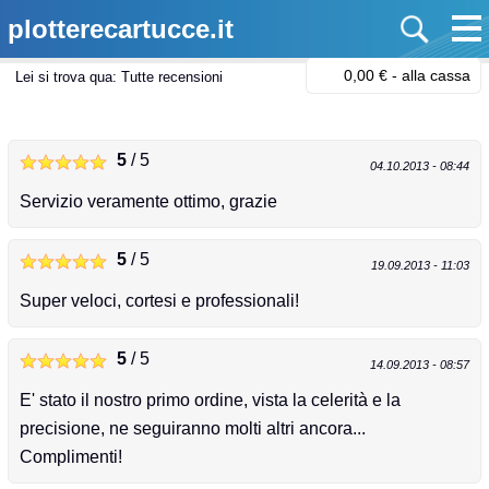
plotterecartucce.it
0,00 € -
alla cassa
Lei si trova qua:
Tutte recensioni
5
/ 5
04.10.2013 - 08:44
Servizio veramente ottimo, grazie
5
/ 5
19.09.2013 - 11:03
Super veloci, cortesi e professionali!
5
/ 5
14.09.2013 - 08:57
E' stato il nostro primo ordine, vista la celerità e la
precisione, ne seguiranno molti altri ancora...
Complimenti!