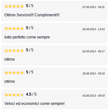
5
/ 5
07.09.2013 - 09:31
Ottimo Servizio!!! Complimenti!!!
5
/ 5
05.09.2013 - 13:43
tutto perfetto come sempre
5
/ 5
02.09.2013 - 09:17
ottimo
5
/ 5
29.08.2013 - 09:19
ottimo
4.5
/ 5
03.08.2013 - 09:03
Veloci ed economici come sempre!