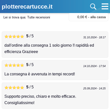
plotterecartucce.it
0,00 € -
alla cassa
Lei si trova qua:
Tutte recensioni
5
/ 5
31.10.2024 - 18:17
dall'ordine alla consegna 1 solo giorno !! rapidità ed
efficienza Grazieee
5
/ 5
14.10.2024 - 17:54
La consegna è avvenuta in tempi record!
5
/ 5
25.09.2024 - 14:25
Supporto preciso, chiaro e molto efficace.
Consigliatissimo!