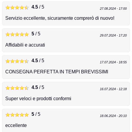
4.5
/ 5
27.08.2024 - 17:00
Servizio eccellente, sicuramente comprerò di nuovo!
5
/ 5
29.07.2024 - 17:20
Affidabili e accurati
4.5
/ 5
17.07.2024 - 18:55
CONSEGNA PERFETTA IN TEMPI BREVISSIMI
4.5
/ 5
16.07.2024 - 12:18
Super veloci e prodotti conformi
5
/ 5
18.06.2024 - 20:10
eccellente