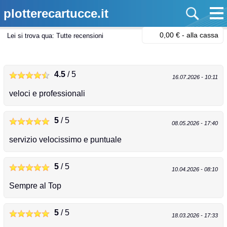
plotterecartucce.it
0,00 € -
alla cassa
Lei si trova qua:
Tutte recensioni
4.5
/ 5
16.07.2026 - 10:11
veloci e professionali
5
/ 5
08.05.2026 - 17:40
servizio velocissimo e puntuale
5
/ 5
10.04.2026 - 08:10
Sempre al Top
5
/ 5
18.03.2026 - 17:33