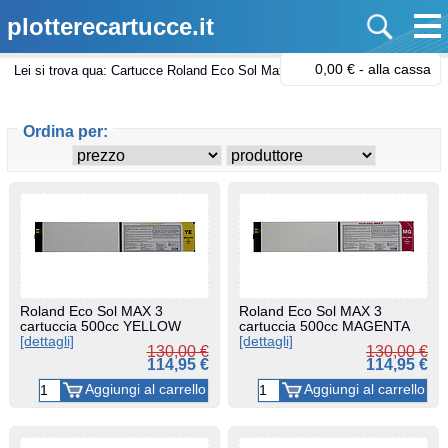
plotterecartucce.it
0,00 € -
alla cassa
Lei si trova qua:
Cartucce Roland Eco Sol Max 3
Ordina per:
Roland Eco Sol MAX 3
Roland Eco Sol MAX 3
cartuccia 500cc YELLOW
cartuccia 500cc MAGENTA
[dettagli]
[dettagli]
130,00 €
130,00 €
114,95 €
114,95 €