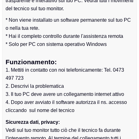
trasparente e interattivo sul tuo PC. Vedrai tutti i movimenti
del tecnico sul tuo monitor.
* Non viene installato un software permanente sul tuo PC
o nella tua rete.
* Hai il completo controllo durante l'assistenza remota
* Solo per PC con sistema operativo Windows
Funzionamento:
Mettiti in contatto con noi telefonicamente: Tel. 0473
497 723
Descrivi la problematica
Il tuo PC deve avere un collegamento internet attivo
Dopo aver avviato il software autorizza il ns. accesso
cliccando
sul nome del tecnico
Sicurezza dati, privacy:
Vedi sul tuo monitor tutto ciò che il tecnico fa durante
l'intervento remoto. Al termine del collegamento tutti i