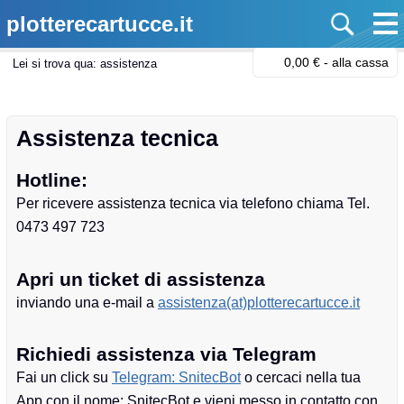
plotterecartucce.it
0,00 € -
alla cassa
Lei si trova qua:
assistenza
Assistenza tecnica
Hotline:
Per ricevere assistenza tecnica via telefono chiama Tel.
0473 497 723
Apri un ticket di assistenza
inviando una e-mail a
assistenza(at)plotterecartucce.it
Richiedi assistenza via Telegram
Fai
un click su
Telegram: SnitecBot
o cercaci nella tua
App con il nome: SnitecBot e vieni messo in contatto con